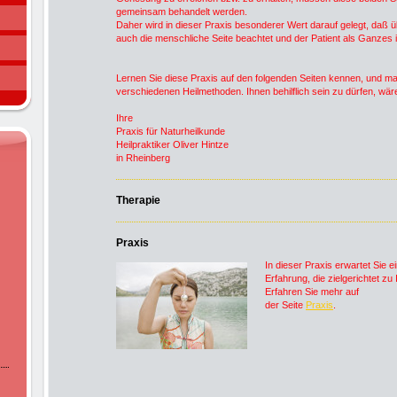
gemeinsam behandelt werden.
Daher wird in dieser Praxis besonderer Wert darauf gelegt, daß
auch die menschliche Seite beachtet und der Patient als Ganzes i
Lernen Sie diese Praxis auf den folgenden Seiten kennen, und mac
verschiedenen Heilmethoden. Ihnen behilflich sein zu dürfen, wär
Ihre
Praxis für Naturheilkunde
Heilpraktiker Oliver Hintze
in Rheinberg
Therapie
Praxis
In dieser Praxis erwartet Sie
Erfahrung, die zielgerichtet z
Erfahren Sie mehr auf
der Seite
Praxis
.