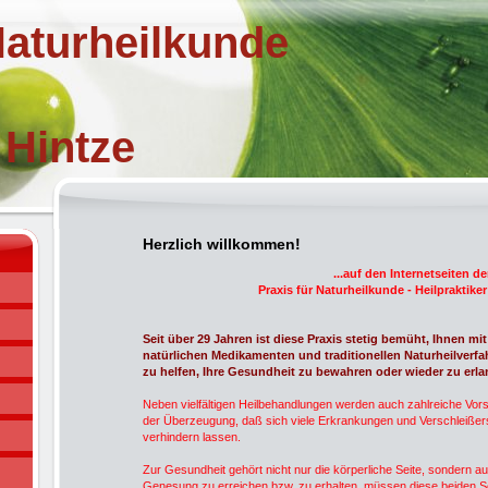
Naturheilkunde
intze
Herzlich willkommen!
...auf den Internetseiten de
Praxis für Naturheilkunde - Heilpraktiker
Seit über 29
Jahren ist diese Praxis stetig bemüht, Ihnen mit
natürlichen Medikamenten und traditionellen Naturheilverfa
zu helfen, Ihre Gesundheit zu bewahren oder wieder zu erla
Neben vielfältigen Heilbehandlungen werden auch zahlreiche Vo
der Überzeugung, daß sich viele Erkrankungen und Verschleißer
verhindern lassen.
Zur Gesundheit gehört nicht nur die körperliche Seite, sondern au
Genesung zu erreichen bzw. zu erhalten, müssen diese beiden Se