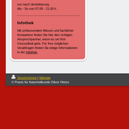
nur nach Vereinbarung
Mo - So von 07.00 - 21.00 h
Infothek
Mit umfassendem Wissen und fachlicher
Kompetenz finden Sie hier den richtigen
Ansprechpartner, wenn es um Ihre
Gesundheit geht. Für Ihre möglichen
Vorabfragen finden Sie einige Informationen
in der
Infothek
.
Druckversion
|
Sitemap
© Praxis für Naturheilkunde Oliver Hintze