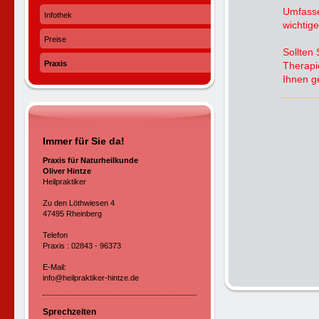
Umfasse
Infothek
wichtig
Preise
Sollten
Praxis
Therapi
Ihnen g
Immer für Sie da!
Praxis für Naturheilkunde
Oliver Hintze
Heilpraktiker
Zu den Löthwiesen 4
47495 Rheinberg
Telefon
Praxis : 02843 - 96373
E-Mail:
info@heilpraktiker-hintze.de
Sprechzeiten